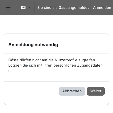
Zum Hauptinhalt
Sie sind als Gast angemeldet
Anmelden
Website-Übersicht
Anmeldung notwendig
Gäste dürfen nicht auf die Nutzerprofile zugreifen.
Loggen Sie sich mit Ihren persönlichen Zugangsdaten
ein.
Abbrechen
Weiter