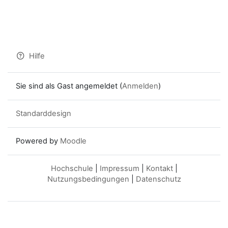
Hilfe
Sie sind als Gast angemeldet (
Anmelden
)
Standarddesign
Powered by
Moodle
Hochschule
|
Impressum
|
Kontakt
|
Nutzungsbedingungen
|
Datenschutz