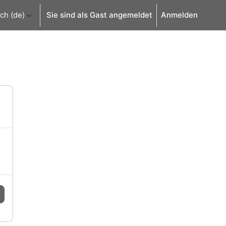
h ‎(de)‎
Sie sind als Gast angemeldet
Anmelden