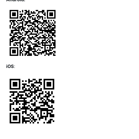
iOS
: