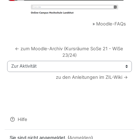
»
Moodle-FAQs
← zum Moodle-Archiv (Kursräume SoSe 21 - WiSe 
23/24)
Zur Aktivität
zu den Anleitungen im ZIL-Wiki →
Hilfe
Sie sind nicht angemeldet. (
Anmelden
)