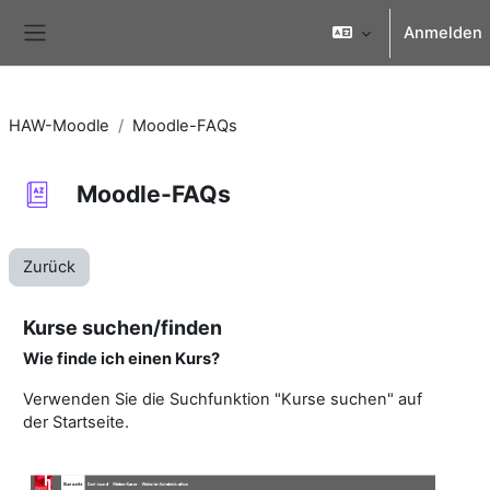
Zum Hauptinhalt
Anmelden
Website-Übersicht
HAW-Moodle
Moodle-FAQs
Moodle-FAQs
Zurück
Kurse suchen/finden
Wie finde ich einen Kurs?
Verwenden Sie die Suchfunktion "Kurse suchen" auf
der Startseite.