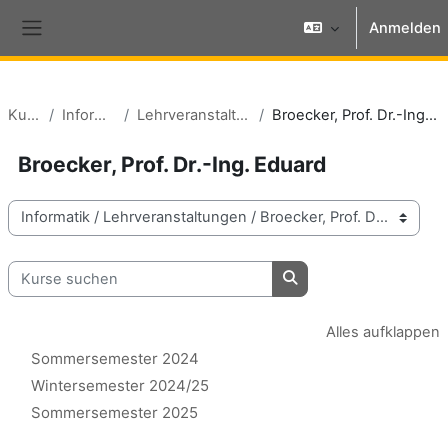
Zum Hauptinhalt
Anmelden
Website-Übersicht
Kurse
Informatik
Lehrveranstaltungen
Broecker, Prof. Dr.-Ing. Eduard
Broecker, Prof. Dr.-Ing. Eduard
Kursbereiche
Kurse suchen
Kurse suchen
Alles aufklappen
Sommersemester 2024
Wintersemester 2024/25
Sommersemester 2025