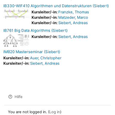
IB330-WIF410 Algorithmen und Datenstrukturen (Siebert)
Kursleiter/-in:
Franzke, Thomas
Kursleiter/-in:
Matzeder, Marco
Kursleiter/-in:
Siebert, Andreas
IB761 Big Data Algorithms (Siebert)
Kursleiter/-in:
Siebert, Andreas
IM820 Masterseminar (Siebert)
Kursleiter/-in:
Auer, Christopher
Kursleiter/-in:
Siebert, Andreas
Hilfe
You are not logged in. (
Log in
)